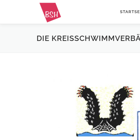
Zum
Inhalt
STARTSE
springen
DIE KREISSCHWIMMVERBÄ