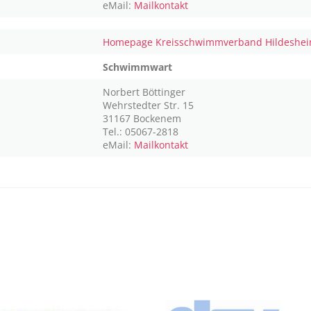
eMail:
Mailkontakt
Homepage Kreisschwimmverband Hildeshe
Schwimmwart
Norbert Böttinger
Wehrstedter Str. 15
31167 Bockenem
Tel.: 05067-2818
eMail:
Mailkontakt