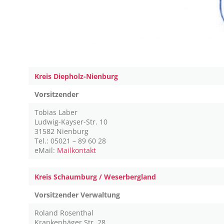
Kreis Diepholz-Nienburg
Vorsitzender
Tobias Laber
Ludwig-Kayser-Str. 10
31582 Nienburg
Tel.: 05021 – 89 60 28
eMail:
Mailkontakt
Kreis Schaumburg / Weserbergland
Vorsitzender Verwaltung
Roland Rosenthal
Krankenhäger Str. 28