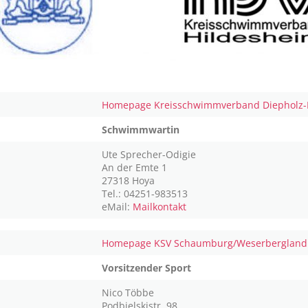
Homepage Kreisschwimmverband Diepholz-
Schwimmwartin
Ute Sprecher-Odigie
An der Emte 1
27318 Hoya
Tel.: 04251-983513
eMail:
Mailkontakt
Homepage KSV Schaumburg/Weserbergland
Vorsitzender Sport
Nico Többe
Podbielskistr. 98