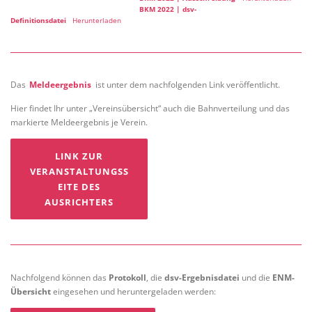
BKM 2022 | dsv-
Definitionsdatei
Herunterladen
Das
Meldeergebnis
ist unter dem nachfolgenden Link veröffentlicht.
Hier findet Ihr unter „Vereinsübersicht“ auch die Bahnverteilung und das
markierte Meldeergebnis je Verein.
LINK ZUR
VERANSTALTUNGSS
EITE DES
AUSRICHTERS
Nachfolgend können das
Protokoll
, die
dsv-Ergebnisdatei
und die
ENM-
Übersicht
eingesehen und heruntergeladen werden: