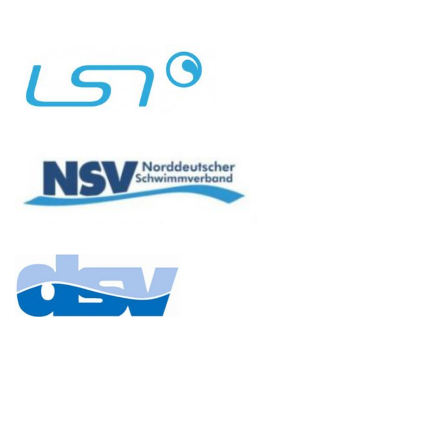
Copyright © 2026 Bezirksschwimmverband Hannover
–